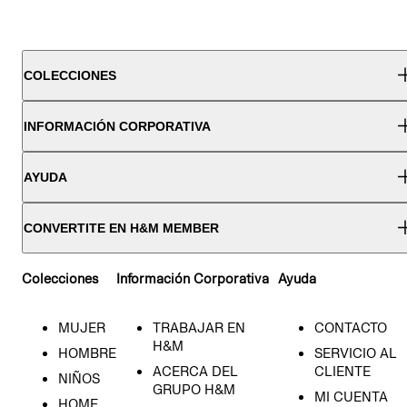
COLECCIONES
INFORMACIÓN CORPORATIVA
AYUDA
CONVERTITE EN H&M MEMBER
Colecciones
Información Corporativa
Ayuda
MUJER
TRABAJAR EN
CONTACTO
H&M
HOMBRE
SERVICIO AL
ACERCA DEL
CLIENTE
NIÑOS
GRUPO H&M
MI CUENTA
HOME