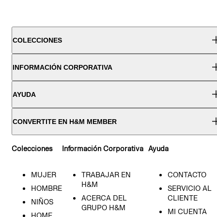
COLECCIONES
INFORMACIÓN CORPORATIVA
AYUDA
CONVERTITE EN H&M MEMBER
Colecciones
Información Corporativa
Ayuda
MUJER
TRABAJAR EN
CONTACTO
H&M
HOMBRE
SERVICIO AL
ACERCA DEL
CLIENTE
NIÑOS
GRUPO H&M
MI CUENTA
HOME