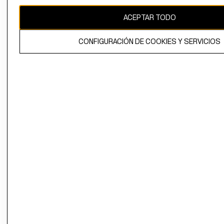
CAMBIAR REGIÓN
ACEPTAR TODO
CONFIGURACIÓN DE COOKIES Y SERVICIOS
El contenido de esta página web está protegido por copyright y es
propiedad de H&M Hennes & Mauritz AB.