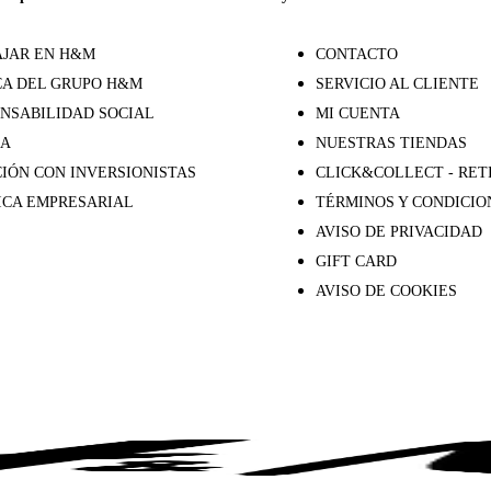
JAR EN H&M
CONTACTO
A DEL GRUPO H&M
SERVICIO AL CLIENTE
NSABILIDAD SOCIAL
MI CUENTA
SA
NUESTRAS TIENDAS
IÓN CON INVERSIONISTAS
CLICK&COLLECT - RET
ICA EMPRESARIAL
TÉRMINOS Y CONDICIO
AVISO DE PRIVACIDAD
GIFT CARD
AVISO DE COOKIES