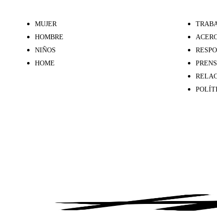
MUJER
TRABA
HOMBRE
ACERC
NIÑOS
RESPO
HOME
PREN
RELAC
POLÍT