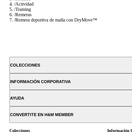
/
Actividad
/
Training
/
Remeras
/
Remera deportiva de malla con DryMove™
COLECCIONES
INFORMACIÓN CORPORATIVA
AYUDA
CONVERTITE EN H&M MEMBER
Colecciones
Información 