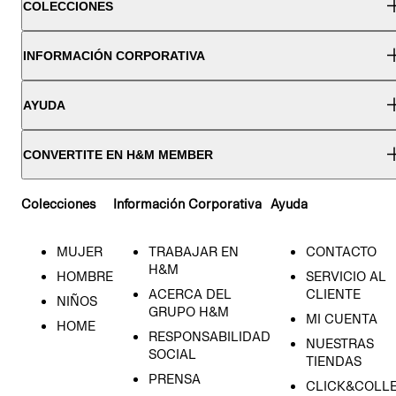
COLECCIONES
INFORMACIÓN CORPORATIVA
AYUDA
CONVERTITE EN H&M MEMBER
Colecciones
Información Corporativa
Ayuda
MUJER
TRABAJAR EN
CONTACTO
H&M
HOMBRE
SERVICIO AL
ACERCA DEL
CLIENTE
NIÑOS
GRUPO H&M
MI CUENTA
HOME
RESPONSABILIDAD
NUESTRAS
SOCIAL
TIENDAS
PRENSA
CLICK&COLL