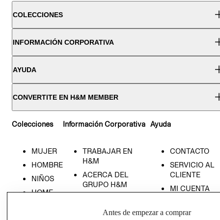
COLECCIONES
INFORMACIÓN CORPORATIVA
AYUDA
CONVERTITE EN H&M MEMBER
Colecciones
Información Corporativa
Ayuda
MUJER
TRABAJAR EN
CONTACTO
H&M
HOMBRE
SERVICIO AL
ACERCA DEL
CLIENTE
NIÑOS
GRUPO H&M
MI CUENTA
HOME
RESPONSABILIDAD
NUESTRAS
SOCIAL
TIENDAS
Antes de empezar a comprar