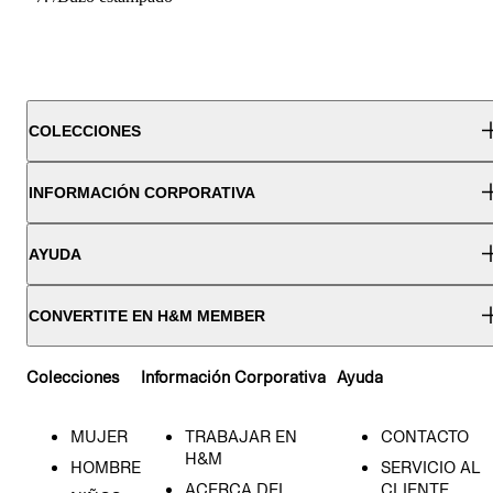
COLECCIONES
INFORMACIÓN CORPORATIVA
AYUDA
CONVERTITE EN H&M MEMBER
Colecciones
Información Corporativa
Ayuda
MUJER
TRABAJAR EN
CONTACTO
H&M
HOMBRE
SERVICIO AL
ACERCA DEL
CLIENTE