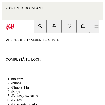
20% EN TODO INFANTIL
PUEDE QUE TAMBIÉN TE GUSTE
COMPLETÁ TU LOOK
hm.com
/
Ninos
/
Nino 9 14a
/
Ropa
/
Buzos y sweaters
/
Buzos
/
Buzo estampado