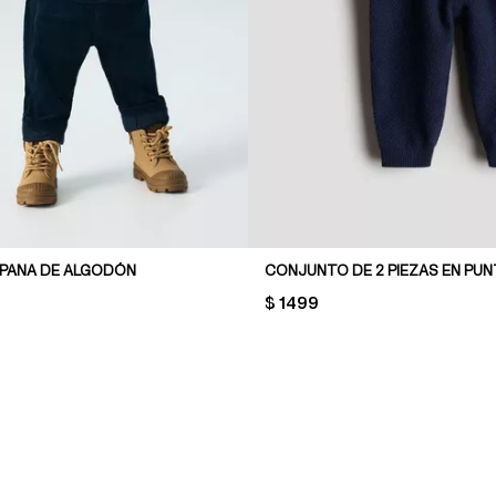
 PANA DE ALGODÓN
PRICE:
$ 1499