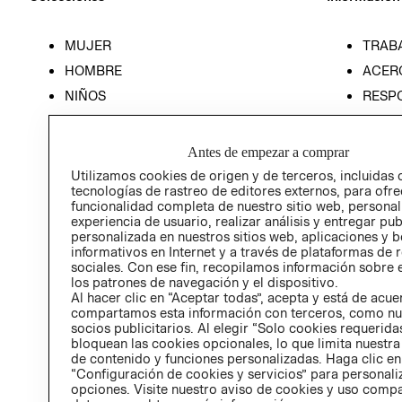
MUJER
TRAB
HOMBRE
ACER
NIÑOS
RESP
HOME
PREN
RELAC
Antes de empezar a comprar
POLÍT
Utilizamos cookies de origen y de terceros, incluidas 
tecnologías de rastreo de editores externos, para ofre
funcionalidad completa de nuestro sitio web, personal
experiencia de usuario, realizar análisis y entregar pu
personalizada en nuestros sitios web, aplicaciones y b
informativos en Internet y a través de plataformas de 
sociales. Con ese fin, recopilamos información sobre e
los patrones de navegación y el dispositivo.
Al hacer clic en “Aceptar todas”, acepta y está de acu
compartamos esta información con terceros, como nu
socios publicitarios. Al elegir “Solo cookies requeridas
bloquean las cookies opcionales, lo que limita nuestra
de contenido y funciones personalizadas. Haga clic en
“Configuración de cookies y servicios” para personali
opciones. Visite nuestro aviso de cookies y uso comp