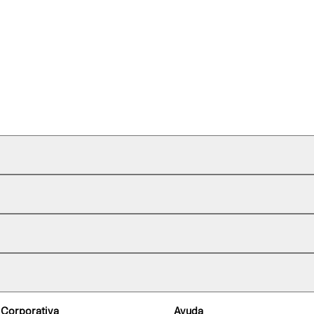
 Corporativa
Ayuda