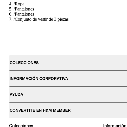
/
Ropa
/
Pantalones
/
Pantalones
/
Conjunto de vestir de 3 piezas
COLECCIONES
INFORMACIÓN CORPORATIVA
AYUDA
CONVERTITE EN H&M MEMBER
Colecciones
Información