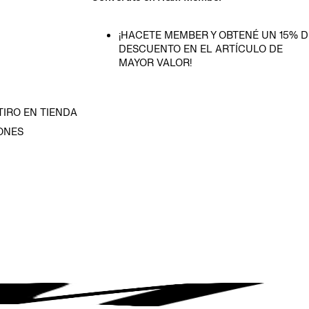
¡HACETE MEMBER Y OBTENÉ UN 15% D
DESCUENTO EN EL ARTÍCULO DE
MAYOR VALOR!
TIRO EN TIENDA
ONES
D