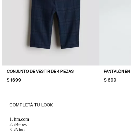
CONJUNTO DE VESTIR DE 4 PIEZAS
PANTALÓN EN
PRICE:
$ 1699
PRICE:
$ 699
COMPLETÁ TU LOOK
hm.com
/
Bebes
/
Nino