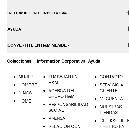
INFORMACIÓN CORPORATIVA
AYUDA
CONVERTITE EN H&M MEMBER
Colecciones
Información Corporativa
Ayuda
MUJER
TRABAJAR EN
CONTACTO
H&M
HOMBRE
SERVICIO AL
ACERCA DEL
CLIENTE
NIÑOS
GRUPO H&M
MI CUENTA
HOME
RESPONSABILIDAD
NUESTRAS
SOCIAL
TIENDAS
PRENSA
CLICK&COLL
RELACIÓN CON
- RETIRO EN