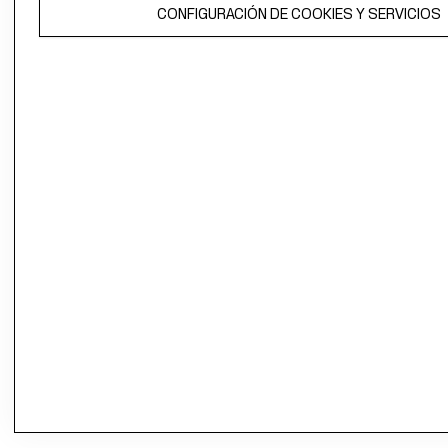
CONFIGURACIÓN DE COOKIES Y SERVICIOS
propiedad de H&M Hennes & Mauritz AB.