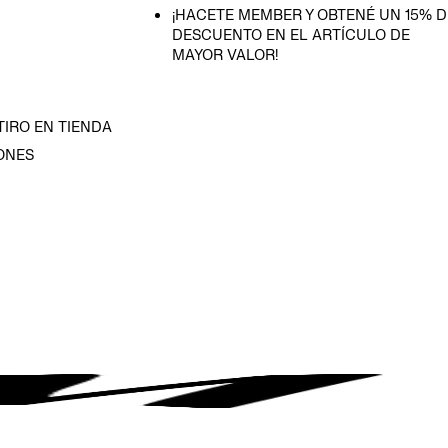
¡HACETE MEMBER Y OBTENÉ UN 15% D
DESCUENTO EN EL ARTÍCULO DE
MAYOR VALOR!
TIRO EN TIENDA
ONES
D