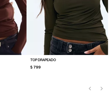
TOP DRAPEADO
PRICE:
$ 799