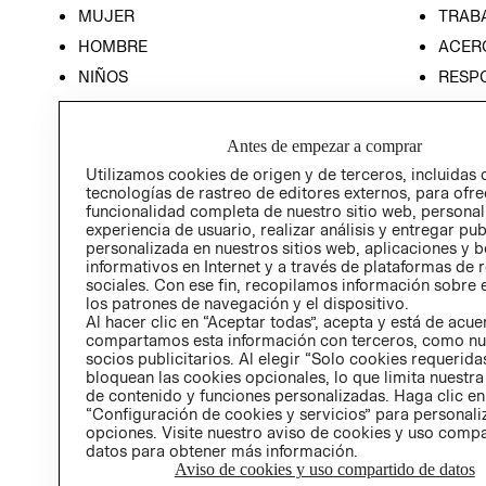
MUJER
TRAB
HOMBRE
ACER
NIÑOS
RESP
HOME
PREN
RELAC
Antes de empezar a comprar
POLÍT
Utilizamos cookies de origen y de terceros, incluidas 
tecnologías de rastreo de editores externos, para ofre
funcionalidad completa de nuestro sitio web, personal
experiencia de usuario, realizar análisis y entregar pu
personalizada en nuestros sitios web, aplicaciones y b
informativos en Internet y a través de plataformas de 
sociales. Con ese fin, recopilamos información sobre e
los patrones de navegación y el dispositivo.
Al hacer clic en “Aceptar todas”, acepta y está de acu
compartamos esta información con terceros, como nu
socios publicitarios. Al elegir “Solo cookies requeridas
bloquean las cookies opcionales, lo que limita nuestra
de contenido y funciones personalizadas. Haga clic en
“Configuración de cookies y servicios” para personali
opciones. Visite nuestro aviso de cookies y uso comp
datos para obtener más información.
Aviso de cookies y uso compartido de datos