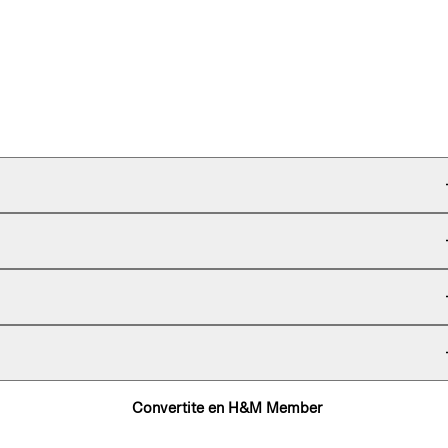
Convertite en H&M Member