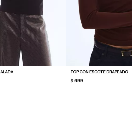
NALADA
TOP CON ESCOTE DRAPEADO
PRICE:
$ 699