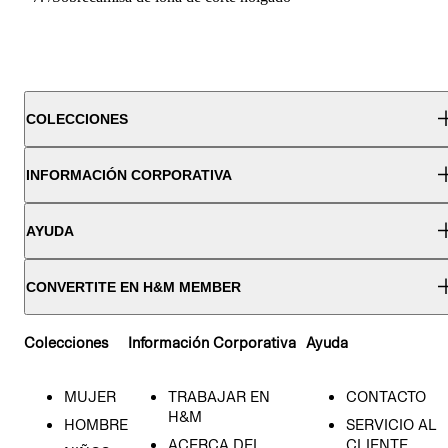
COLECCIONES
INFORMACIÓN CORPORATIVA
AYUDA
CONVERTITE EN H&M MEMBER
Colecciones
Información Corporativa
Ayuda
MUJER
TRABAJAR EN
CONTACTO
H&M
HOMBRE
SERVICIO AL
ACERCA DEL
CLIENTE