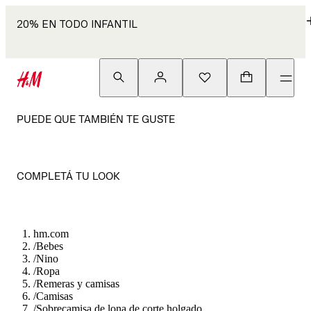
20% EN TODO INFANTIL
PUEDE QUE TAMBIÉN TE GUSTE
COMPLETÁ TU LOOK
hm.com
/
Bebes
/
Nino
/
Ropa
/
Remeras y camisas
/
Camisas
/
Sobrecamisa de lona de corte holgado