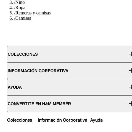
/
Nino
/
Ropa
/
Remeras y camisas
/
Camisas
COLECCIONES
INFORMACIÓN CORPORATIVA
AYUDA
CONVERTITE EN H&M MEMBER
Colecciones
Información Corporativa
Ayuda