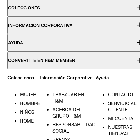
COLECCIONES
INFORMACIÓN CORPORATIVA
AYUDA
CONVERTITE EN H&M MEMBER
Colecciones
Información Corporativa
Ayuda
MUJER
TRABAJAR EN
CONTACTO
H&M
HOMBRE
SERVICIO AL
ACERCA DEL
CLIENTE
NIÑOS
GRUPO H&M
MI CUENTA
HOME
RESPONSABILIDAD
NUESTRAS
SOCIAL
TIENDAS
PRENSA