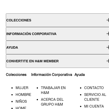
COLECCIONES
INFORMACIÓN CORPORATIVA
AYUDA
CONVERTITE EN H&M MEMBER
Colecciones
Información Corporativa
Ayuda
MUJER
TRABAJAR EN
CONTACTO
H&M
HOMBRE
SERVICIO AL
ACERCA DEL
CLIENTE
NIÑOS
GRUPO H&M
MI CUENTA
HOME