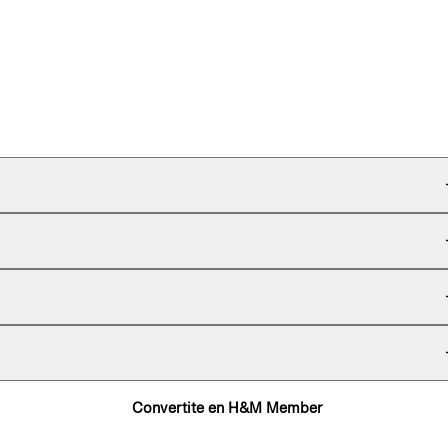
Convertite en H&M Member