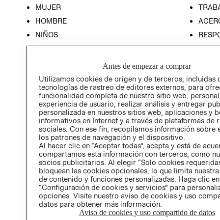
MUJER
TRAB
HOMBRE
ACER
NIÑOS
RESP
HOME
PREN
RELAC
Antes de empezar a comprar
POLÍT
Utilizamos cookies de origen y de terceros, incluidas 
tecnologías de rastreo de editores externos, para ofre
funcionalidad completa de nuestro sitio web, personal
experiencia de usuario, realizar análisis y entregar pu
personalizada en nuestros sitios web, aplicaciones y b
informativos en Internet y a través de plataformas de 
sociales. Con ese fin, recopilamos información sobre e
los patrones de navegación y el dispositivo.
Al hacer clic en “Aceptar todas”, acepta y está de acu
compartamos esta información con terceros, como nu
socios publicitarios. Al elegir “Solo cookies requeridas
bloquean las cookies opcionales, lo que limita nuestra
de contenido y funciones personalizadas. Haga clic en
“Configuración de cookies y servicios” para personali
opciones. Visite nuestro aviso de cookies y uso comp
datos para obtener más información.
Aviso de cookies y uso compartido de datos