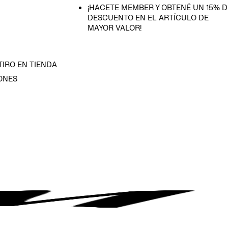
¡HACETE MEMBER Y OBTENÉ UN 15% D
DESCUENTO EN EL ARTÍCULO DE
MAYOR VALOR!
TIRO EN TIENDA
ONES
D