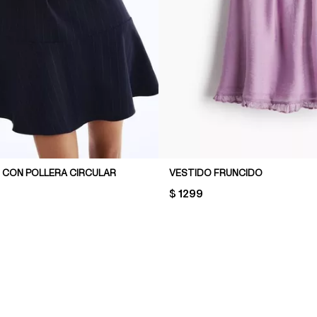
O CON POLLERA CIRCULAR
VESTIDO FRUNCIDO
PRICE:
$ 1299