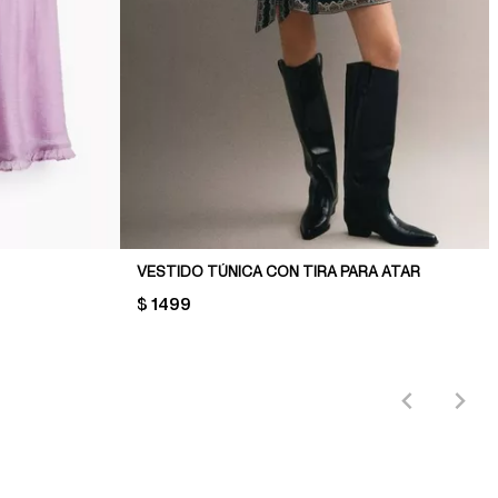
VESTIDO TÚNICA CON TIRA PARA ATAR
PRICE:
$ 1499