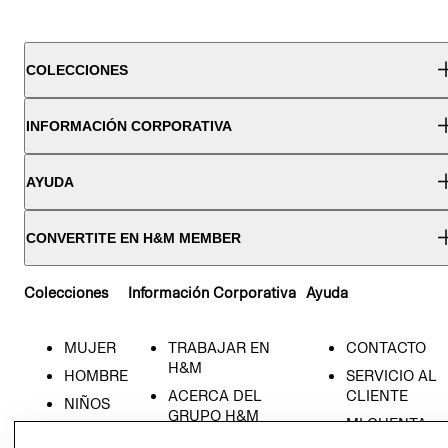
COLECCIONES
INFORMACIÓN CORPORATIVA
AYUDA
CONVERTITE EN H&M MEMBER
Colecciones
Información Corporativa
Ayuda
MUJER
TRABAJAR EN
CONTACTO
H&M
HOMBRE
SERVICIO AL
ACERCA DEL
CLIENTE
NIÑOS
GRUPO H&M
MI CUENTA
HOME
RESPONSABILIDAD