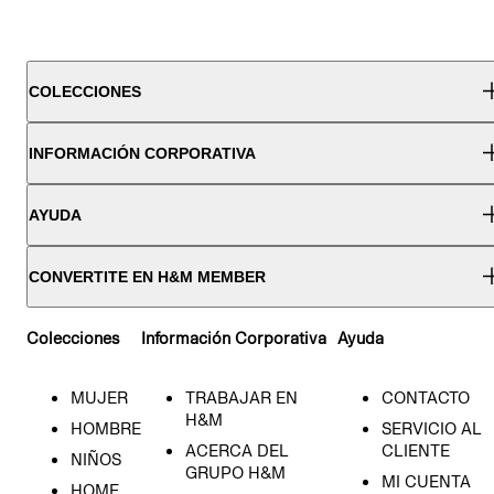
COLECCIONES
INFORMACIÓN CORPORATIVA
AYUDA
CONVERTITE EN H&M MEMBER
Colecciones
Información Corporativa
Ayuda
MUJER
TRABAJAR EN
CONTACTO
H&M
HOMBRE
SERVICIO AL
ACERCA DEL
CLIENTE
NIÑOS
GRUPO H&M
MI CUENTA
HOME