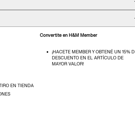
Convertite en H&M Member
¡HACETE MEMBER Y OBTENÉ UN 15% D
DESCUENTO EN EL ARTÍCULO DE
MAYOR VALOR!
TIRO EN TIENDA
ONES
D