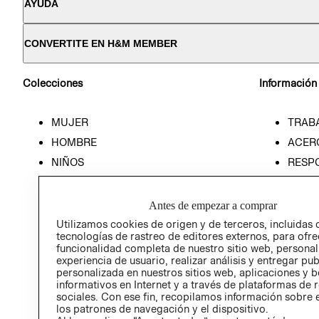
AYUDA
CONVERTITE EN H&M MEMBER
Colecciones
Información
MUJER
TRAB
HOMBRE
ACER
NIÑOS
RESP
HOME
PREN
RELAC
Antes de empezar a comprar
POLÍT
Utilizamos cookies de origen y de terceros, incluidas 
tecnologías de rastreo de editores externos, para ofre
funcionalidad completa de nuestro sitio web, personal
experiencia de usuario, realizar análisis y entregar pu
personalizada en nuestros sitios web, aplicaciones y b
informativos en Internet y a través de plataformas de 
sociales. Con ese fin, recopilamos información sobre e
los patrones de navegación y el dispositivo.