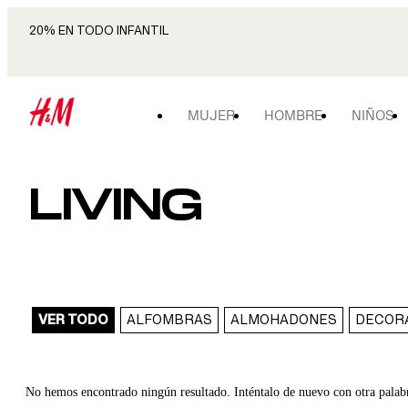
20% EN TODO INFANTIL
MUJER
HOMBRE
NIÑOS
LIVING
VER TODO
ALFOMBRAS
ALMOHADONES
DECOR
No hemos encontrado ningún resultado. Inténtalo de nuevo con otra palab