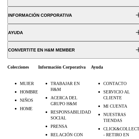
INFORMACIÓN CORPORATIVA
AYUDA
CONVERTITE EN H&M MEMBER
Colecciones
Información Corporativa
Ayuda
MUJER
TRABAJAR EN
CONTACTO
H&M
HOMBRE
SERVICIO AL
ACERCA DEL
CLIENTE
NIÑOS
GRUPO H&M
MI CUENTA
HOME
RESPONSABILIDAD
NUESTRAS
SOCIAL
TIENDAS
PRENSA
CLICK&COLLEC
RELACIÓN CON
- RETIRO EN