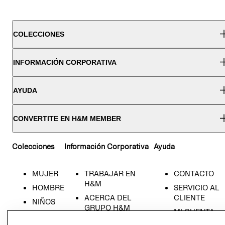
COLECCIONES
INFORMACIÓN CORPORATIVA
AYUDA
CONVERTITE EN H&M MEMBER
Colecciones
Información Corporativa
Ayuda
MUJER
TRABAJAR EN
CONTACTO
H&M
HOMBRE
SERVICIO AL
ACERCA DEL
CLIENTE
NIÑOS
GRUPO H&M
MI CUENTA
HOME
RESPONSABILIDAD