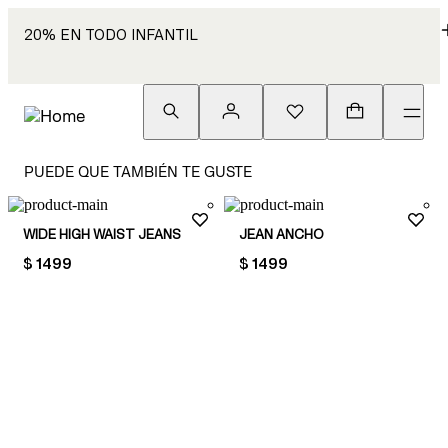
20% EN TODO INFANTIL
PUEDE QUE TAMBIÉN TE GUSTE
WIDE HIGH WAIST JEANS
JEAN ANCHO
PRICE:
$ 1499
PRICE:
$ 1499