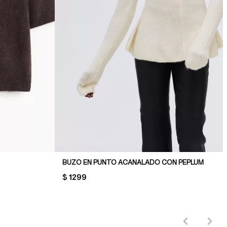
BUZO EN PUNTO ACANALADO CON PEPLUM
PRICE:
$ 1299