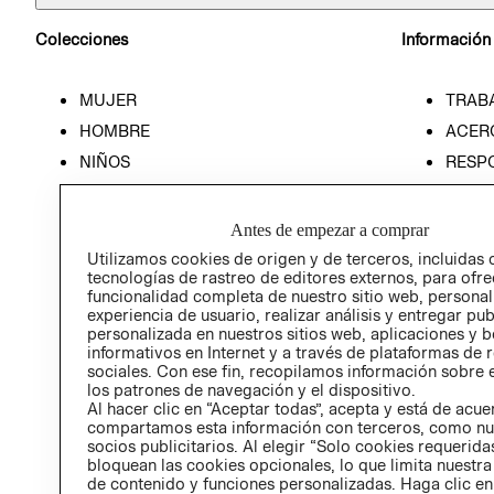
Colecciones
Información
MUJER
TRAB
HOMBRE
ACER
NIÑOS
RESP
HOME
PREN
RELAC
Antes de empezar a comprar
POLÍT
Utilizamos cookies de origen y de terceros, incluidas 
tecnologías de rastreo de editores externos, para ofre
funcionalidad completa de nuestro sitio web, personal
experiencia de usuario, realizar análisis y entregar pu
personalizada en nuestros sitios web, aplicaciones y b
informativos en Internet y a través de plataformas de 
sociales. Con ese fin, recopilamos información sobre e
los patrones de navegación y el dispositivo.
Al hacer clic en “Aceptar todas”, acepta y está de acu
compartamos esta información con terceros, como nu
socios publicitarios. Al elegir “Solo cookies requeridas
bloquean las cookies opcionales, lo que limita nuestra
de contenido y funciones personalizadas. Haga clic en