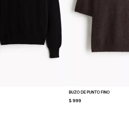
BUZO DE PUNTO FINO
PRICE:
$ 999