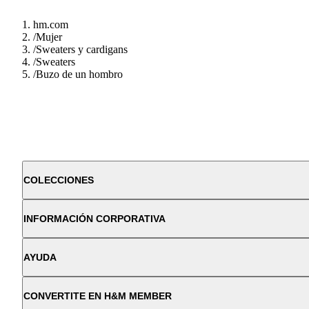
hm.com
/
Mujer
/
Sweaters y cardigans
/
Sweaters
/
Buzo de un hombro
COLECCIONES
INFORMACIÓN CORPORATIVA
AYUDA
CONVERTITE EN H&M MEMBER