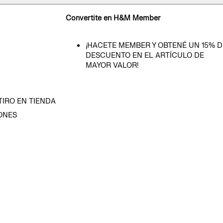
Convertite en H&M Member
¡HACETE MEMBER Y OBTENÉ UN 15% D
DESCUENTO EN EL ARTÍCULO DE
MAYOR VALOR!
TIRO EN TIENDA
ONES
D