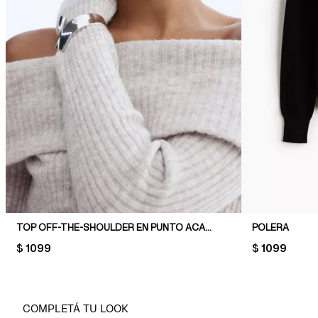
TOP OFF-THE-SHOULDER EN PUNTO ACANALADO
POLERA
PRICE:
$ 1099
PRICE:
$ 1099
COMPLETÁ TU LOOK