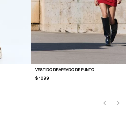
VESTIDO DRAPEADO DE PUNTO
PRICE:
$ 1099