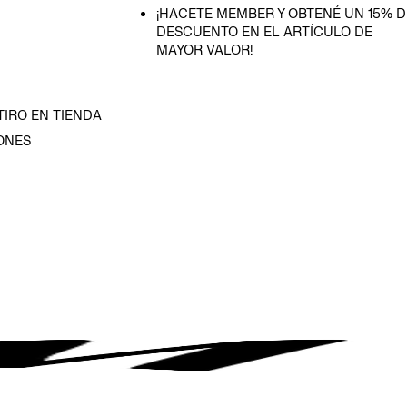
¡HACETE MEMBER Y OBTENÉ UN 15% D
DESCUENTO EN EL ARTÍCULO DE
MAYOR VALOR!
TIRO EN TIENDA
ONES
D