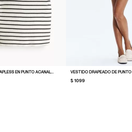
VESTIDO STRAPLESS EN PUNTO ACANALADO
VESTIDO DRAPEADO DE PUNTO
PRICE:
$ 1099