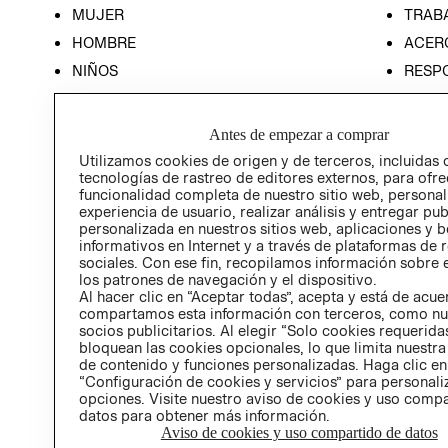
MUJER
TRAB
HOMBRE
ACER
NIÑOS
RESP
HOME
PREN
RELAC
Antes de empezar a comprar
POLÍT
Utilizamos cookies de origen y de terceros, incluidas 
tecnologías de rastreo de editores externos, para ofre
funcionalidad completa de nuestro sitio web, personal
experiencia de usuario, realizar análisis y entregar pu
personalizada en nuestros sitios web, aplicaciones y b
informativos en Internet y a través de plataformas de 
sociales. Con ese fin, recopilamos información sobre e
los patrones de navegación y el dispositivo.
Al hacer clic en “Aceptar todas”, acepta y está de acu
compartamos esta información con terceros, como nu
socios publicitarios. Al elegir “Solo cookies requeridas
bloquean las cookies opcionales, lo que limita nuestra
de contenido y funciones personalizadas. Haga clic en
“Configuración de cookies y servicios” para personali
opciones. Visite nuestro aviso de cookies y uso comp
datos para obtener más información.
Aviso de cookies y uso compartido de datos