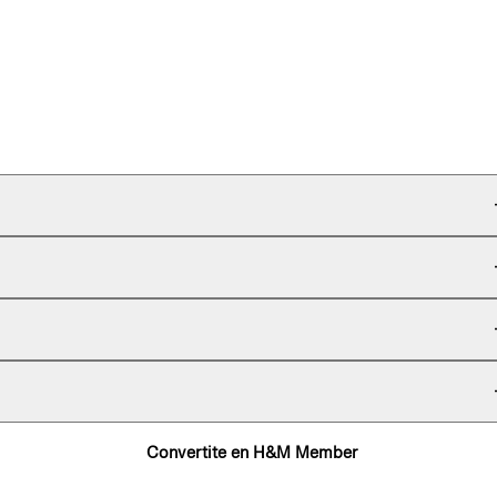
Convertite en H&M Member