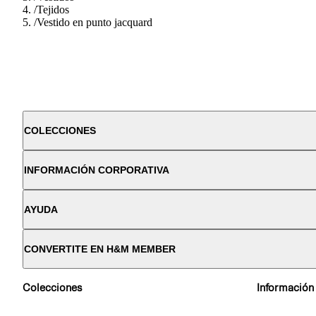
/
Tejidos
/
Vestido en punto jacquard
COLECCIONES
INFORMACIÓN CORPORATIVA
AYUDA
CONVERTITE EN H&M MEMBER
Colecciones
Información