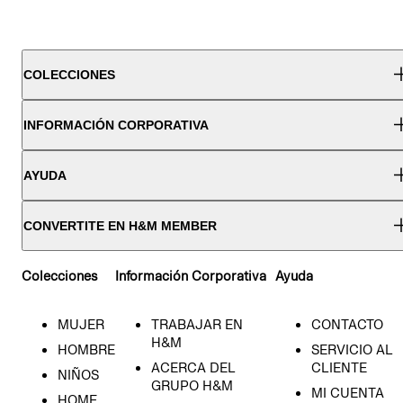
COLECCIONES
INFORMACIÓN CORPORATIVA
AYUDA
CONVERTITE EN H&M MEMBER
Colecciones
Información Corporativa
Ayuda
MUJER
TRABAJAR EN
CONTACTO
H&M
HOMBRE
SERVICIO AL
ACERCA DEL
CLIENTE
NIÑOS
GRUPO H&M
MI CUENTA
HOME