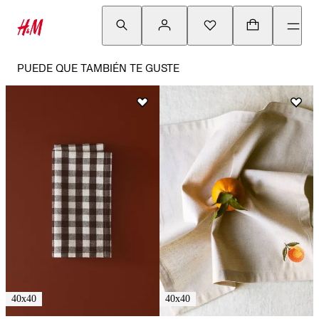
PUEDE QUE TAMBIÉN TE GUSTE
40x40
40x40