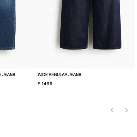
E JEANS
WIDE REGULAR JEANS
PRICE:
$ 1499