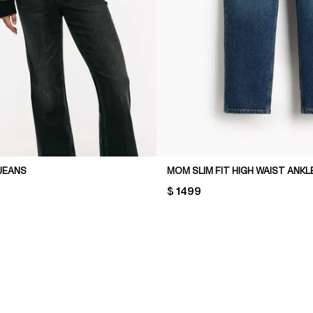
JEANS
MOM SLIM FIT HIGH WAIST ANKL
PRICE:
$ 1499