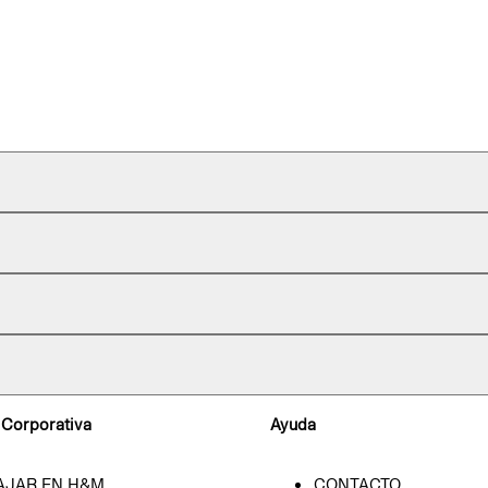
 Corporativa
Ayuda
AJAR EN H&M
CONTACTO