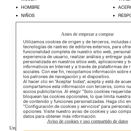
HOMBRE
ACER
NIÑOS
RESP
HOME
PREN
RELAC
Antes de empezar a comprar
POLÍT
Utilizamos cookies de origen y de terceros, incluidas 
tecnologías de rastreo de editores externos, para ofre
funcionalidad completa de nuestro sitio web, personal
experiencia de usuario, realizar análisis y entregar pu
personalizada en nuestros sitios web, aplicaciones y b
informativos en Internet y a través de plataformas de 
sociales. Con ese fin, recopilamos información sobre e
los patrones de navegación y el dispositivo.
Al hacer clic en “Aceptar todas”, acepta y está de acu
compartamos esta información con terceros, como nu
socios publicitarios. Al elegir “Solo cookies requeridas
bloquean las cookies opcionales, lo que limita nuestra
de contenido y funciones personalizadas. Haga clic en
“Configuración de cookies y servicios” para personali
opciones. Visite nuestro aviso de cookies y uso comp
datos para obtener más información.
Aviso de cookies y uso compartido de datos
Uruguay ($U)