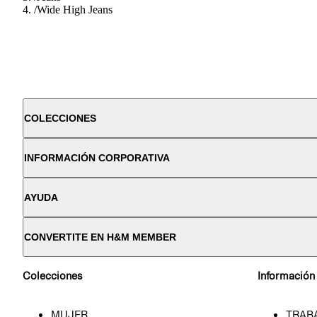
/
Wide High Jeans
COLECCIONES
INFORMACIÓN CORPORATIVA
AYUDA
CONVERTITE EN H&M MEMBER
Colecciones
Información
MUJER
TRAB