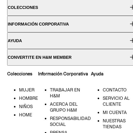
COLECCIONES
INFORMACIÓN CORPORATIVA
AYUDA
CONVERTITE EN H&M MEMBER
Colecciones
Información Corporativa
Ayuda
MUJER
TRABAJAR EN
CONTACTO
H&M
HOMBRE
SERVICIO AL
ACERCA DEL
CLIENTE
NIÑOS
GRUPO H&M
MI CUENTA
HOME
RESPONSABILIDAD
NUESTRAS
SOCIAL
TIENDAS
PRENSA