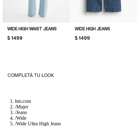
WIDE HIGH WAIST JEANS
WIDE HIGH JEANS
PRICE:
$ 1499
PRICE:
$ 1499
COMPLETÁ TU LOOK
hm.com
/
Mujer
/
Jeans
/
Wide
/
Wide Ultra High Jeans