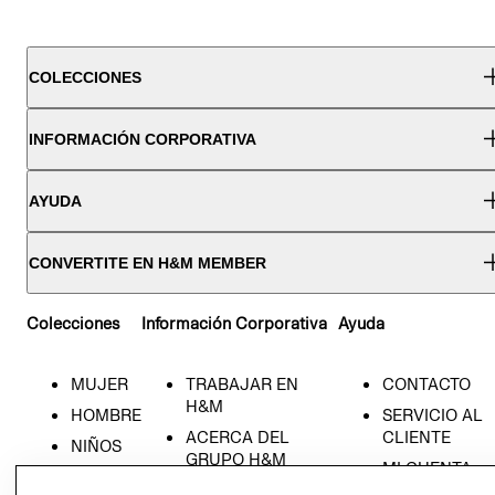
COLECCIONES
INFORMACIÓN CORPORATIVA
AYUDA
CONVERTITE EN H&M MEMBER
Colecciones
Información Corporativa
Ayuda
MUJER
TRABAJAR EN
CONTACTO
H&M
HOMBRE
SERVICIO AL
ACERCA DEL
CLIENTE
NIÑOS
GRUPO H&M
MI CUENTA
HOME
RESPONSABILIDAD