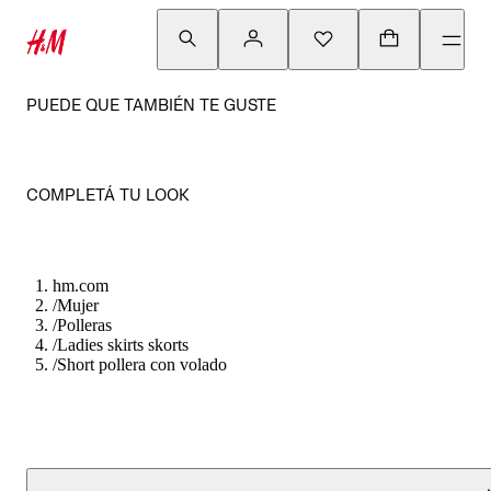
PUEDE QUE TAMBIÉN TE GUSTE
COMPLETÁ TU LOOK
hm.com
/
Mujer
/
Polleras
/
Ladies skirts skorts
/
Short pollera con volado