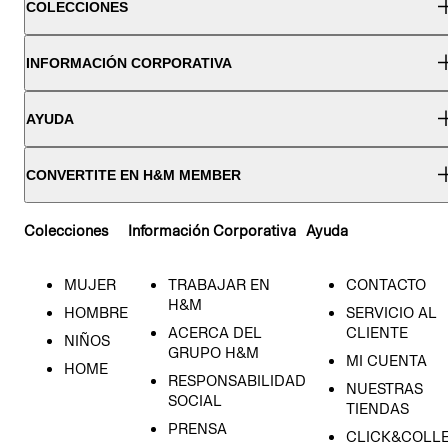
COLECCIONES
INFORMACIÓN CORPORATIVA
AYUDA
CONVERTITE EN H&M MEMBER
Colecciones
Información Corporativa
Ayuda
MUJER
TRABAJAR EN
CONTACTO
H&M
HOMBRE
SERVICIO AL
ACERCA DEL
CLIENTE
NIÑOS
GRUPO H&M
MI CUENTA
HOME
RESPONSABILIDAD
NUESTRAS
SOCIAL
TIENDAS
PRENSA
CLICK&COLL