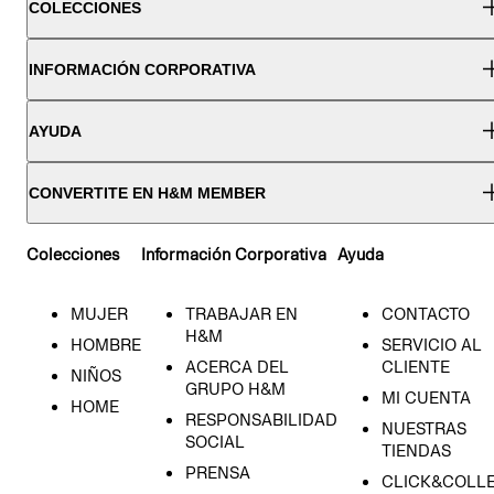
COLECCIONES
INFORMACIÓN CORPORATIVA
AYUDA
CONVERTITE EN H&M MEMBER
Colecciones
Información Corporativa
Ayuda
MUJER
TRABAJAR EN
CONTACTO
H&M
HOMBRE
SERVICIO AL
ACERCA DEL
CLIENTE
NIÑOS
GRUPO H&M
MI CUENTA
HOME
RESPONSABILIDAD
NUESTRAS
SOCIAL
TIENDAS
PRENSA
CLICK&COLL