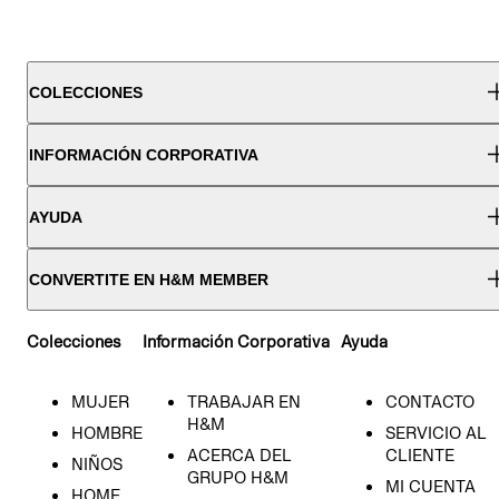
COLECCIONES
INFORMACIÓN CORPORATIVA
AYUDA
CONVERTITE EN H&M MEMBER
Colecciones
Información Corporativa
Ayuda
MUJER
TRABAJAR EN
CONTACTO
H&M
HOMBRE
SERVICIO AL
ACERCA DEL
CLIENTE
NIÑOS
GRUPO H&M
MI CUENTA
HOME