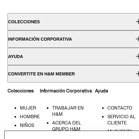
COLECCIONES
INFORMACIÓN CORPORATIVA
AYUDA
CONVERTITE EN H&M MEMBER
Colecciones
Información Corporativa
Ayuda
MUJER
TRABAJAR EN
CONTACTO
H&M
HOMBRE
SERVICIO AL
ACERCA DEL
CLIENTE
NIÑOS
GRUPO H&M
MI CUENTA
HOME
RESPONSABILIDAD