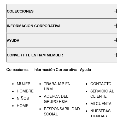
COLECCIONES
INFORMACIÓN CORPORATIVA
AYUDA
CONVERTITE EN H&M MEMBER
Colecciones
Información Corporativa
Ayuda
MUJER
TRABAJAR EN
CONTACTO
H&M
HOMBRE
SERVICIO AL
ACERCA DEL
CLIENTE
NIÑOS
GRUPO H&M
MI CUENTA
HOME
RESPONSABILIDAD
NUESTRAS
SOCIAL
TIENDAS