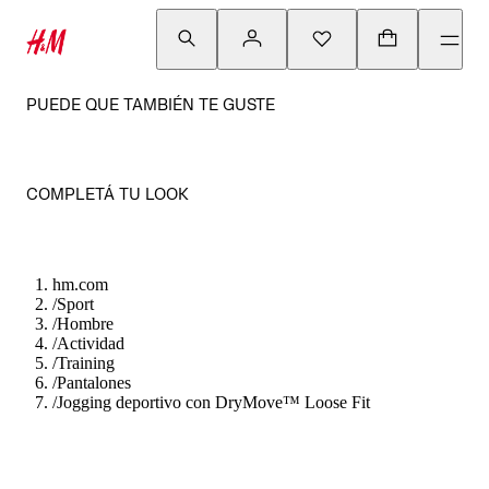
PUEDE QUE TAMBIÉN TE GUSTE
COMPLETÁ TU LOOK
hm.com
/
Sport
/
Hombre
/
Actividad
/
Training
/
Pantalones
/
Jogging deportivo con DryMove™ Loose Fit