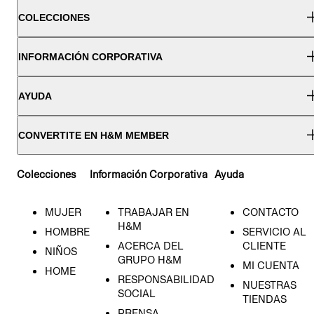
COLECCIONES
INFORMACIÓN CORPORATIVA
AYUDA
CONVERTITE EN H&M MEMBER
Colecciones
Información Corporativa
Ayuda
MUJER
TRABAJAR EN
CONTACTO
H&M
HOMBRE
SERVICIO AL
ACERCA DEL
CLIENTE
NIÑOS
GRUPO H&M
MI CUENTA
HOME
RESPONSABILIDAD
NUESTRAS
SOCIAL
TIENDAS
PRENSA