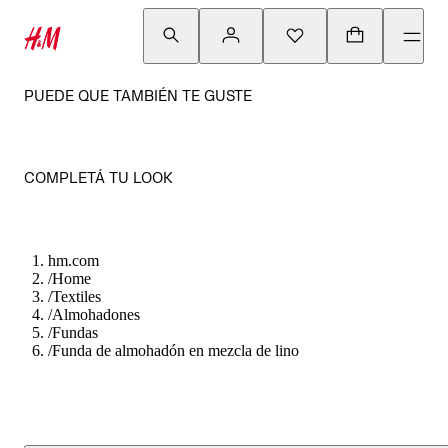
PUEDE QUE TAMBIÉN TE GUSTE
COMPLETÁ TU LOOK
hm.com
/
Home
/
Textiles
/
Almohadones
/
Fundas
/
Funda de almohadón en mezcla de lino