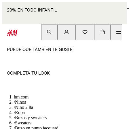
20% EN TODO INFANTIL
PUEDE QUE TAMBIÉN TE GUSTE
COMPLETÁ TU LOOK
hm.com
/
Ninos
/
Nino 2 8a
/
Ropa
/
Buzos y sweaters
/
Sweaters
/
Buzo en punto jacquard