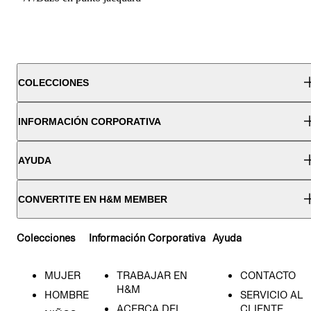
COLECCIONES
INFORMACIÓN CORPORATIVA
AYUDA
CONVERTITE EN H&M MEMBER
Colecciones
Información Corporativa
Ayuda
MUJER
TRABAJAR EN
CONTACTO
H&M
HOMBRE
SERVICIO AL
ACERCA DEL
CLIENTE