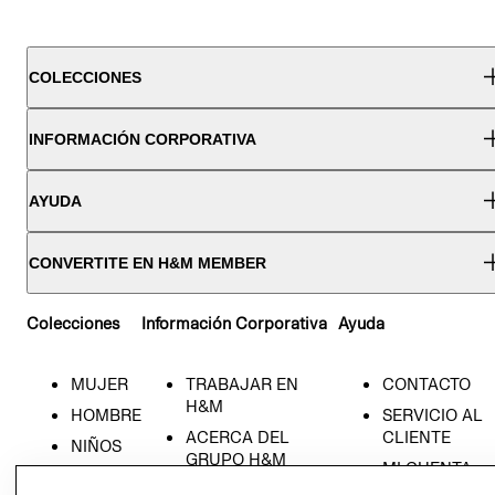
COLECCIONES
INFORMACIÓN CORPORATIVA
AYUDA
CONVERTITE EN H&M MEMBER
Colecciones
Información Corporativa
Ayuda
MUJER
TRABAJAR EN
CONTACTO
H&M
HOMBRE
SERVICIO AL
ACERCA DEL
CLIENTE
NIÑOS
GRUPO H&M
MI CUENTA
HOME
RESPONSABILIDAD