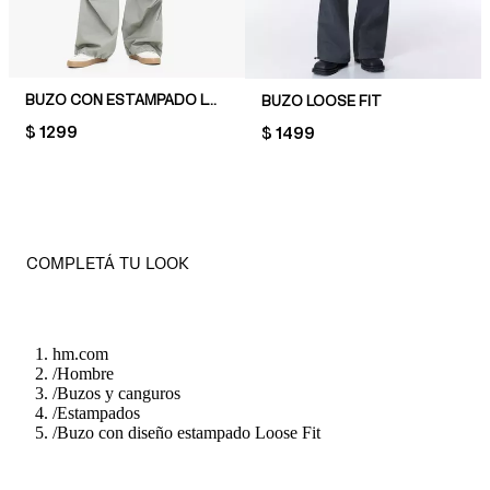
BUZO CON ESTAMPADO LOOSE FIT
BUZO LOOSE FIT
PRICE:
$ 1299
PRICE:
$ 1499
COMPLETÁ TU LOOK
hm.com
/
Hombre
/
Buzos y canguros
/
Estampados
/
Buzo con diseño estampado Loose Fit