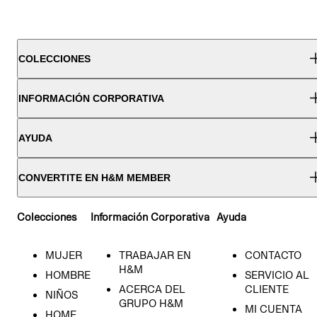
COLECCIONES
INFORMACIÓN CORPORATIVA
AYUDA
CONVERTITE EN H&M MEMBER
Colecciones
Información Corporativa
Ayuda
MUJER
TRABAJAR EN
CONTACTO
H&M
HOMBRE
SERVICIO AL
ACERCA DEL
CLIENTE
NIÑOS
GRUPO H&M
MI CUENTA
HOME