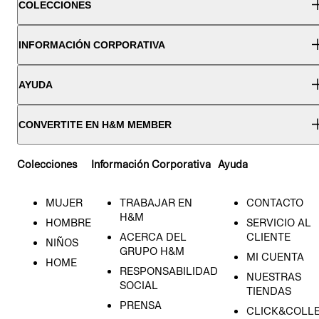
COLECCIONES
INFORMACIÓN CORPORATIVA
AYUDA
CONVERTITE EN H&M MEMBER
Colecciones
Información Corporativa
Ayuda
MUJER
TRABAJAR EN
CONTACTO
H&M
HOMBRE
SERVICIO AL
ACERCA DEL
CLIENTE
NIÑOS
GRUPO H&M
MI CUENTA
HOME
RESPONSABILIDAD
NUESTRAS
SOCIAL
TIENDAS
PRENSA
CLICK&COLL