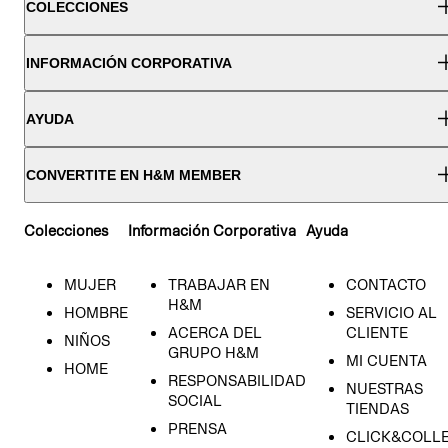
COLECCIONES
INFORMACIÓN CORPORATIVA
AYUDA
CONVERTITE EN H&M MEMBER
Colecciones
Información Corporativa
Ayuda
MUJER
TRABAJAR EN
CONTACTO
H&M
HOMBRE
SERVICIO AL
ACERCA DEL
CLIENTE
NIÑOS
GRUPO H&M
MI CUENTA
HOME
RESPONSABILIDAD
NUESTRAS
SOCIAL
TIENDAS
PRENSA
CLICK&COLL