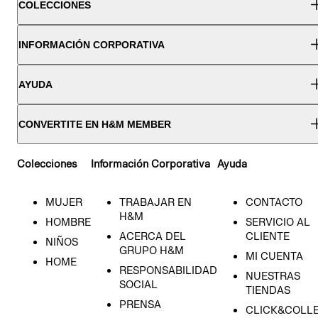
COLECCIONES
INFORMACIÓN CORPORATIVA
AYUDA
CONVERTITE EN H&M MEMBER
Colecciones
Información Corporativa
Ayuda
MUJER
TRABAJAR EN
CONTACTO
H&M
HOMBRE
SERVICIO AL
ACERCA DEL
CLIENTE
NIÑOS
GRUPO H&M
MI CUENTA
HOME
RESPONSABILIDAD
NUESTRAS
SOCIAL
TIENDAS
PRENSA
CLICK&COLL