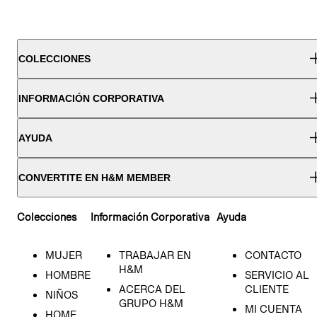
COLECCIONES
INFORMACIÓN CORPORATIVA
AYUDA
CONVERTITE EN H&M MEMBER
Colecciones
Información Corporativa
Ayuda
MUJER
TRABAJAR EN
CONTACTO
H&M
HOMBRE
SERVICIO AL
ACERCA DEL
CLIENTE
NIÑOS
GRUPO H&M
MI CUENTA
HOME