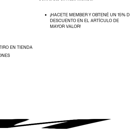
¡HACETE MEMBER Y OBTENÉ UN 15% D
DESCUENTO EN EL ARTÍCULO DE
MAYOR VALOR!
TIRO EN TIENDA
ONES
D