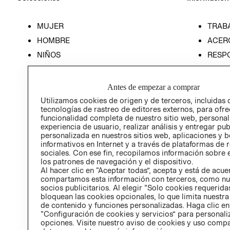
MUJER
TRAB
HOMBRE
ACER
NIÑOS
RESP
HOME
PREN
RELAC
Antes de empezar a comprar
POLÍT
Utilizamos cookies de origen y de terceros, incluidas 
tecnologías de rastreo de editores externos, para ofre
funcionalidad completa de nuestro sitio web, personal
experiencia de usuario, realizar análisis y entregar pu
personalizada en nuestros sitios web, aplicaciones y b
informativos en Internet y a través de plataformas de 
sociales. Con ese fin, recopilamos información sobre e
los patrones de navegación y el dispositivo.
Al hacer clic en “Aceptar todas”, acepta y está de acu
compartamos esta información con terceros, como nu
socios publicitarios. Al elegir “Solo cookies requeridas
bloquean las cookies opcionales, lo que limita nuestra
de contenido y funciones personalizadas. Haga clic en
“Configuración de cookies y servicios” para personali
opciones. Visite nuestro aviso de cookies y uso comp