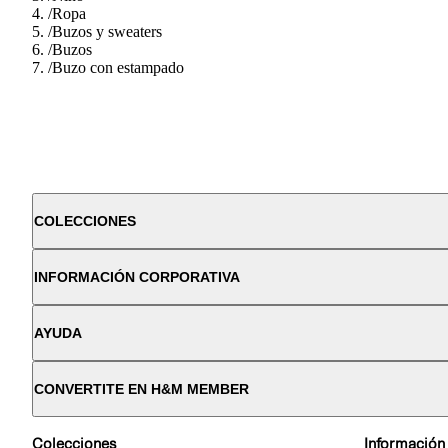
/
Ropa
/
Buzos y sweaters
/
Buzos
/
Buzo con estampado
COLECCIONES
INFORMACIÓN CORPORATIVA
AYUDA
CONVERTITE EN H&M MEMBER
Colecciones
Información