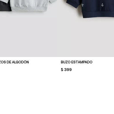
UZOS DE ALGODÓN
BUZO ESTAMPADO
PRICE:
$ 399