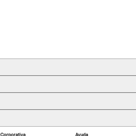
 Corporativa
Ayuda