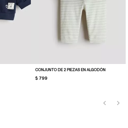
CONJUNTO DE 2 PIEZAS EN ALGODÓN
PRICE:
$ 799