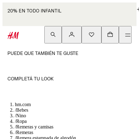
20% EN TODO INFANTIL
PUEDE QUE TAMBIÉN TE GUSTE
COMPLETÁ TU LOOK
hm.com
/
Bebes
/
Nino
/
Ropa
/
Remeras y camisas
/
Remeras
/
Remera estampada de algodón