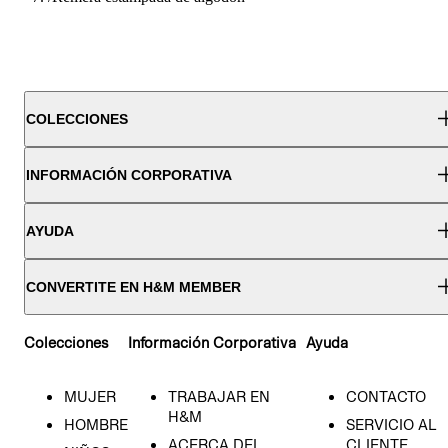
COLECCIONES
INFORMACIÓN CORPORATIVA
AYUDA
CONVERTITE EN H&M MEMBER
Colecciones
Información Corporativa
Ayuda
MUJER
TRABAJAR EN
CONTACTO
H&M
HOMBRE
SERVICIO AL
ACERCA DEL
CLIENTE