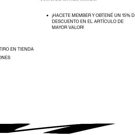
¡HACETE MEMBER Y OBTENÉ UN 15% D
DESCUENTO EN EL ARTÍCULO DE
MAYOR VALOR!
TIRO EN TIENDA
ONES
D