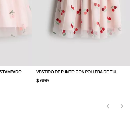
 ESTAMPADO
VESTIDO DE PUNTO CON POLLERA DE TUL
PRICE:
$ 699