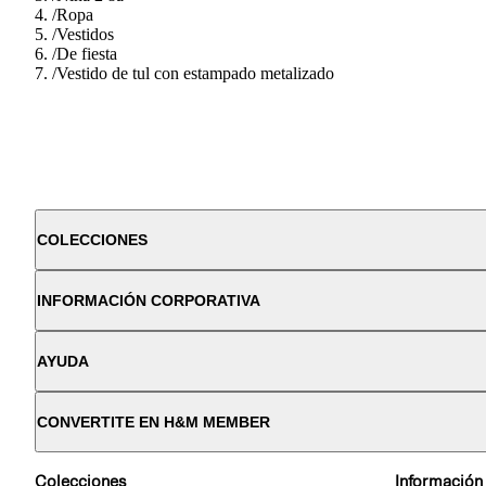
/
Ropa
/
Vestidos
/
De fiesta
/
Vestido de tul con estampado metalizado
COLECCIONES
INFORMACIÓN CORPORATIVA
AYUDA
CONVERTITE EN H&M MEMBER
Colecciones
Información