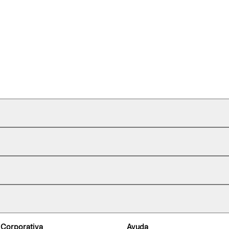
 Corporativa
Ayuda