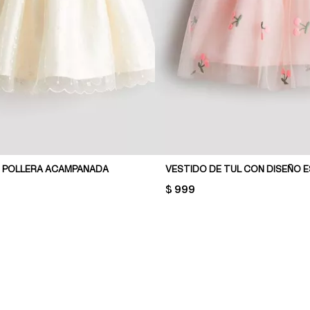
 POLLERA ACAMPANADA
VESTIDO DE TUL CON DISEÑO
PRICE:
$ 999