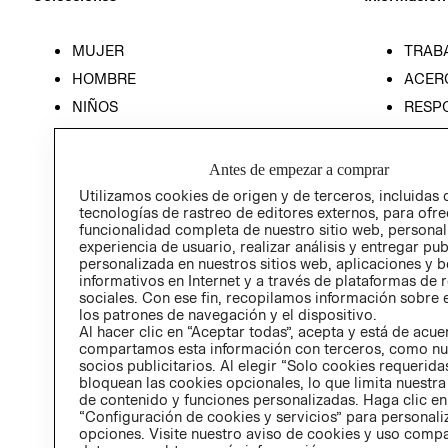
MUJER
TRAB
HOMBRE
ACER
NIÑOS
RESP
HOME
PREN
RELAC
Antes de empezar a comprar
POLÍT
Utilizamos cookies de origen y de terceros, incluidas 
tecnologías de rastreo de editores externos, para ofre
funcionalidad completa de nuestro sitio web, personal
experiencia de usuario, realizar análisis y entregar pu
personalizada en nuestros sitios web, aplicaciones y b
informativos en Internet y a través de plataformas de 
sociales. Con ese fin, recopilamos información sobre e
los patrones de navegación y el dispositivo.
Al hacer clic en “Aceptar todas”, acepta y está de acu
compartamos esta información con terceros, como nu
socios publicitarios. Al elegir “Solo cookies requeridas
bloquean las cookies opcionales, lo que limita nuestra
de contenido y funciones personalizadas. Haga clic en
“Configuración de cookies y servicios” para personali
opciones. Visite nuestro aviso de cookies y uso comp