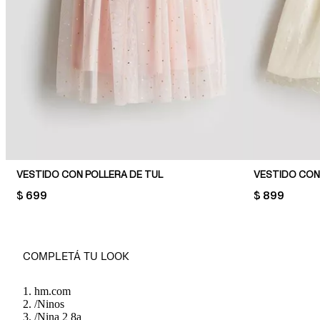
VESTIDO CON POLLERA DE TUL
VESTIDO CON
PRICE:
$ 699
PRICE:
$ 899
COMPLETÁ TU LOOK
hm.com
/
Ninos
/
Nina 2 8a