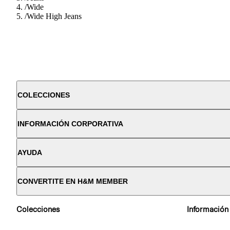
/
Wide
/
Wide High Jeans
COLECCIONES
INFORMACIÓN CORPORATIVA
AYUDA
CONVERTITE EN H&M MEMBER
Colecciones
Información