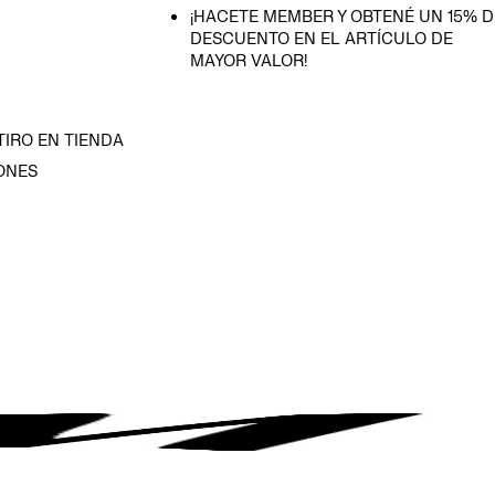
¡HACETE MEMBER Y OBTENÉ UN 15% D
DESCUENTO EN EL ARTÍCULO DE
MAYOR VALOR!
TIRO EN TIENDA
ONES
D