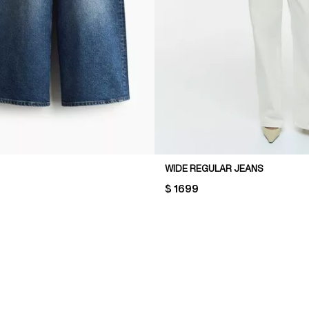
WIDE REGULAR JEANS
PRICE:
$ 1699