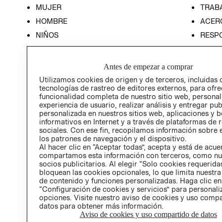
MUJER
TRAB
HOMBRE
ACER
NIÑOS
RESP
HOME
PREN
RELAC
Antes de empezar a comprar
POLÍT
Utilizamos cookies de origen y de terceros, incluidas 
tecnologías de rastreo de editores externos, para ofre
funcionalidad completa de nuestro sitio web, personal
experiencia de usuario, realizar análisis y entregar pu
personalizada en nuestros sitios web, aplicaciones y b
informativos en Internet y a través de plataformas de 
sociales. Con ese fin, recopilamos información sobre e
los patrones de navegación y el dispositivo.
Al hacer clic en “Aceptar todas”, acepta y está de acu
compartamos esta información con terceros, como nu
socios publicitarios. Al elegir “Solo cookies requeridas
bloquean las cookies opcionales, lo que limita nuestra
de contenido y funciones personalizadas. Haga clic en
“Configuración de cookies y servicios” para personali
opciones. Visite nuestro aviso de cookies y uso comp
datos para obtener más información.
Aviso de cookies y uso compartido de datos