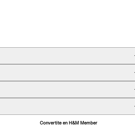
Convertite en H&M Member