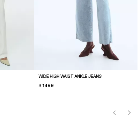
WIDE HIGH WAIST ANKLE JEANS
PRICE:
$ 1499