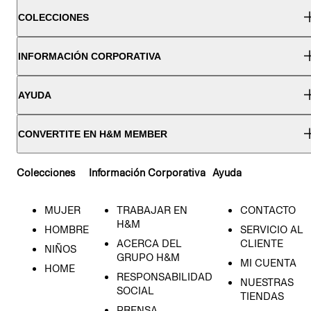
COLECCIONES
INFORMACIÓN CORPORATIVA
AYUDA
CONVERTITE EN H&M MEMBER
Colecciones
Información Corporativa
Ayuda
MUJER
TRABAJAR EN
CONTACTO
H&M
HOMBRE
SERVICIO AL
ACERCA DEL
CLIENTE
NIÑOS
GRUPO H&M
MI CUENTA
HOME
RESPONSABILIDAD
NUESTRAS
SOCIAL
TIENDAS
PRENSA