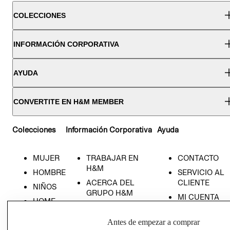
COLECCIONES
INFORMACIÓN CORPORATIVA
AYUDA
CONVERTITE EN H&M MEMBER
Colecciones
Información Corporativa
Ayuda
MUJER
TRABAJAR EN
CONTACTO
H&M
HOMBRE
SERVICIO AL
ACERCA DEL
CLIENTE
NIÑOS
GRUPO H&M
MI CUENTA
HOME
RESPONSABILIDAD
NUESTRAS
SOCIAL
TIENDAS
Antes de empezar a comprar