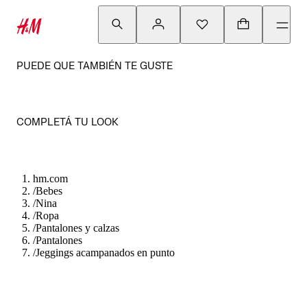
PUEDE QUE TAMBIÉN TE GUSTE
COMPLETÁ TU LOOK
hm.com
/
Bebes
/
Nina
/
Ropa
/
Pantalones y calzas
/
Pantalones
/
Jeggings acampanados en punto