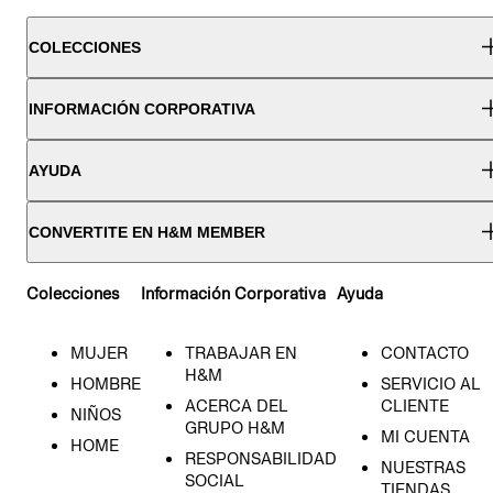
COLECCIONES
INFORMACIÓN CORPORATIVA
AYUDA
CONVERTITE EN H&M MEMBER
Colecciones
Información Corporativa
Ayuda
MUJER
TRABAJAR EN
CONTACTO
H&M
HOMBRE
SERVICIO AL
ACERCA DEL
CLIENTE
NIÑOS
GRUPO H&M
MI CUENTA
HOME
RESPONSABILIDAD
NUESTRAS
SOCIAL
TIENDAS