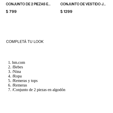
CONJUNTO DE 2 PIEZAS EN PUNTO ACANALADO
CONJUNTO DE VESTIDO JUMPER Y REMERA
PRICE:
$ 799
PRICE:
$ 1299
COMPLETÁ TU LOOK
hm.com
/
Bebes
/
Nina
/
Ropa
/
Remeras y tops
/
Remeras
/
Conjunto de 2 piezas en algodón