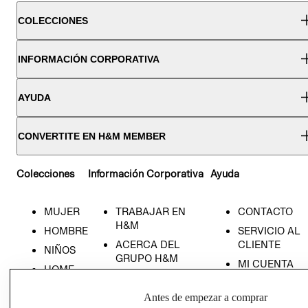
COLECCIONES
INFORMACIÓN CORPORATIVA
AYUDA
CONVERTITE EN H&M MEMBER
Colecciones
Información Corporativa
Ayuda
MUJER
TRABAJAR EN
CONTACTO
H&M
HOMBRE
SERVICIO AL
ACERCA DEL
CLIENTE
NIÑOS
GRUPO H&M
MI CUENTA
HOME
RESPONSABILIDAD
NUESTRAS
SOCIAL
TIENDAS
Antes de empezar a comprar