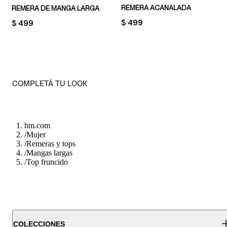
REMERA ACANALADA
REMERA DE MANGA LARGA
PRICE:
$ 499
PRICE:
$ 499
COMPLETÁ TU LOOK
hm.com
/
Mujer
/
Remeras y tops
/
Mangas largas
/
Top fruncido
COLECCIONES