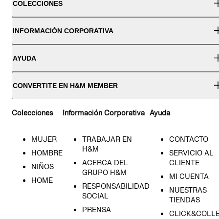
COLECCIONES
INFORMACIÓN CORPORATIVA
AYUDA
CONVERTITE EN H&M MEMBER
Colecciones
Información Corporativa
Ayuda
MUJER
TRABAJAR EN
CONTACTO
H&M
HOMBRE
SERVICIO AL
ACERCA DEL
CLIENTE
NIÑOS
GRUPO H&M
MI CUENTA
HOME
RESPONSABILIDAD
NUESTRAS
SOCIAL
TIENDAS
PRENSA
CLICK&COLL